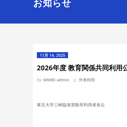
お知らせ
11月 14, 2025
2026年度 教育関係共同利
By
MMBS admin
に
外来利用
東京大学三崎臨海実験所利用者各位
東京大