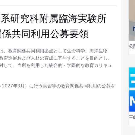
学系研究科附属臨海実験所
育関係共同利用公募要領
公
は、教育関係共同利用拠点として生命科学、海洋生物
教育進展および人材の育成に寄与することを目的とし、
対して、当所を利用した統合的・学際的な教育カリキュ
月～2027年3月）に行う実習等の教育関係共同利用の公募を
三