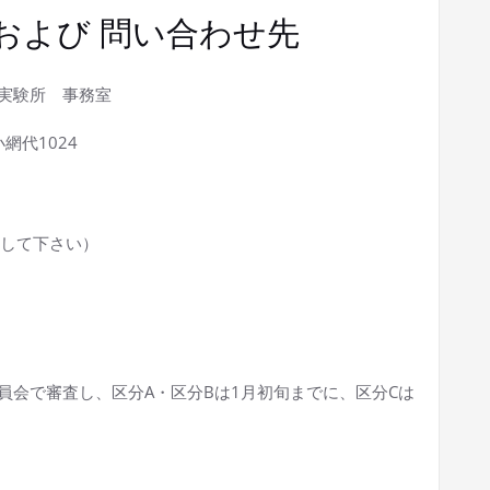
および 問い合わせ先
験所 事務室
代1024
して下さい）
員会で審査し、区分A・区分Bは1月初旬までに、区分Cは