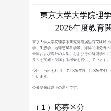
東京大学大学院理
2026年度教
東京大学大学院理学系研究科附属臨海実験所で
学、生態学、地球惑星科学等、海洋関連分野の
全国および海外の大学、およびその所属学生に
ラムを実施・受講する機会を提供しています。
今回、当所を利用して2026年度 （2026年4
行います。
公募要領は以下の通りです。
（１）応募区分