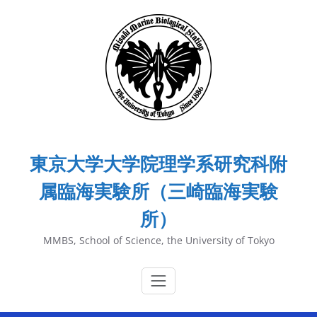
内
容
を
ス
キ
ッ
プ
東京大学大学院理学系研究科附
属臨海実験所（三崎臨海実験
所）
MMBS, School of Science, the University of Tokyo