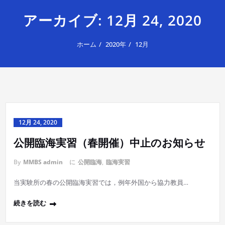
アーカイブ: 12月 24, 2020
ホーム
2020年
12月
12月 24, 2020
公開臨海実習（春開催）中止のお知らせ
By
MMBS admin
に
公開臨海
,
臨海実習
当実験所の春の公開臨海実習では，例年外国から協力教員…
続きを読む