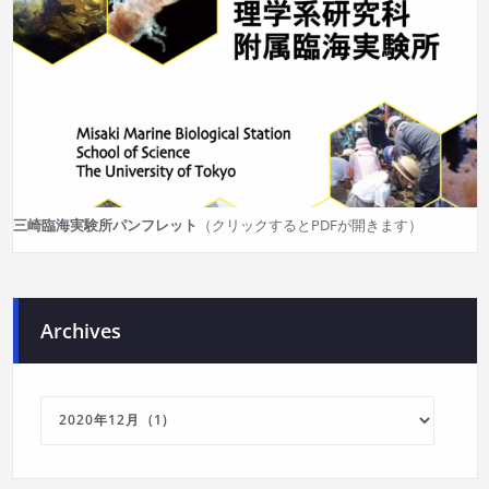
三崎臨海実験所パンフレット
（クリックするとPDFが開きます）
Archives
Archives