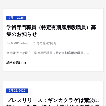
7月 1, 2026
学術専門職員（特定有期雇用教職員）募
集のお知らせ
By
MMBS admin
に
その他お知らせ
当実験所では現在、学術専門職員（特定有期雇用教職員）…
続きを読む
5月 22, 2026
プレスリリース：ギンカクラゲは荒波に