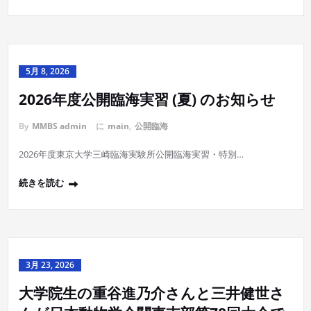
5月 8, 2026
2026年度公開臨海実習 (夏) のお知らせ
By
MMBS admin
に
main
,
公開臨海
2026年度東京大学三崎臨海実験所公開臨海実習・特別…
続きを読む
3月 23, 2026
大学院生の重谷進乃介さんと三井健世さ