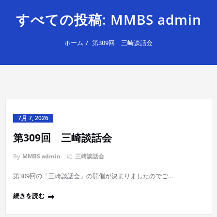
すべての投稿: MMBS admin
ホーム
第309回 三崎談話会
7月 7, 2026
第309回 三崎談話会
By
MMBS admin
に
三崎談話会
第309回の「三崎談話会」の開催が決まりましたのでご…
続きを読む