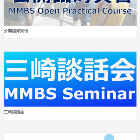
公開臨海実習
三崎談話会