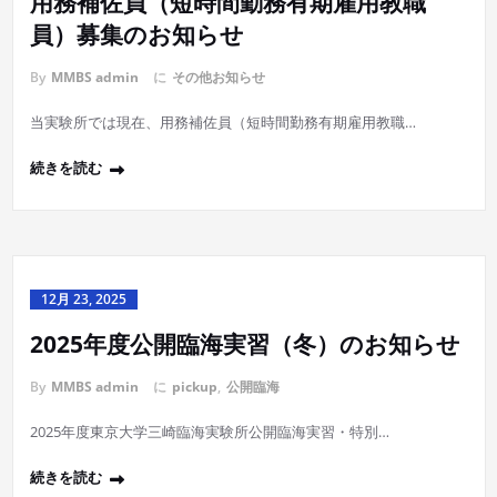
用務補佐員（短時間勤務有期雇用教職
員）募集のお知らせ
By
MMBS admin
に
その他お知らせ
当実験所では現在、用務補佐員（短時間勤務有期雇用教職…
続きを読む
12月 23, 2025
2025年度公開臨海実習（冬）のお知らせ
By
MMBS admin
に
pickup
,
公開臨海
2025年度東京大学三崎臨海実験所公開臨海実習・特別…
続きを読む