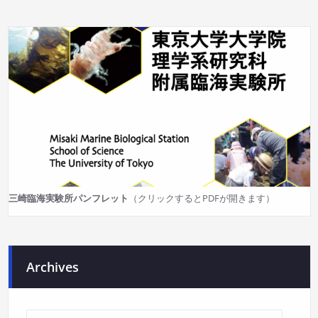
三崎臨海実験所パンフレット
（クリックするとPDFが開きます）
Archives
Archives