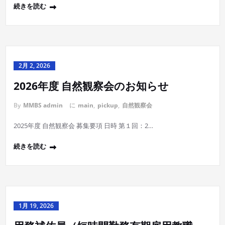
続きを読む
2月 2, 2026
2026年度 自然観察会のお知らせ
By
MMBS admin
に
main
,
pickup
,
自然観察会
2025年度 自然観察会 募集要項 日時 第１回：2…
続きを読む
1月 19, 2026