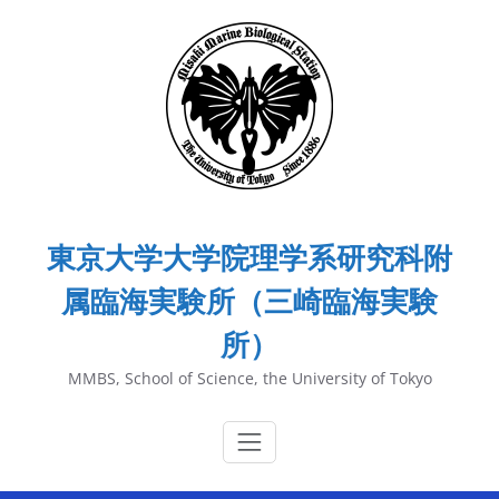
内
容
を
ス
キ
ッ
プ
東京大学大学院理学系研究科附
属臨海実験所（三崎臨海実験
所）
MMBS, School of Science, the University of Tokyo